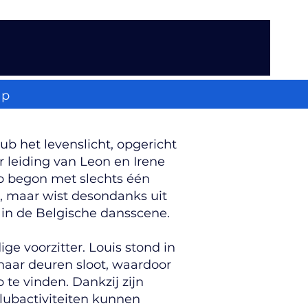
up
b het levenslicht, opgericht
 leiding van Leon en Irene
lub begon met slechts één
, maar wist desondanks uit
b in de Belgische dansscene.
ge voorzitter. Louis stond in
haar deuren sloot, waardoor
 te vinden. Dankzij zijn
lubactiviteiten kunnen