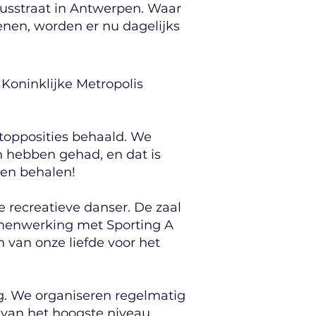
eusstraat in Antwerpen. Waar
nen, worden er nu dagelijks
 Koninklijke Metropolis
topposities behaald. We
 hebben gehad, en dat is
ten behalen!
e recreatieve danser. De zaal
amenwerking met Sporting A
 van onze liefde voor het
oog. We organiseren regelmatig
 van het hoogste niveau.