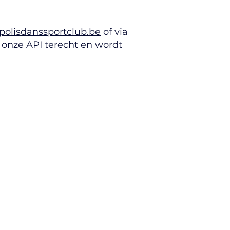
olisdanssportclub.be
of via
j onze API terecht en wordt