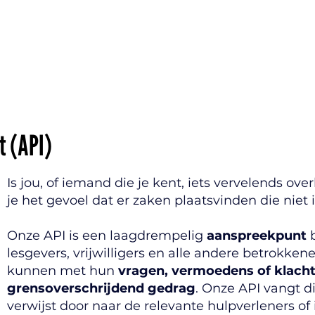
t (API)
Is jou, of iemand die je kent, iets vervelends ov
je het gevoel dat er zaken plaatsvinden die niet i
Onze API is een laagdrempelig
aanspreekpunt
b
lesgevers, vrijwilligers en alle andere betrokke
kunnen met hun
vragen, vermoedens of klach
grensoverschrijdend gedrag
. Onze API vangt di
verwijst door naar de relevante hulpverleners of 