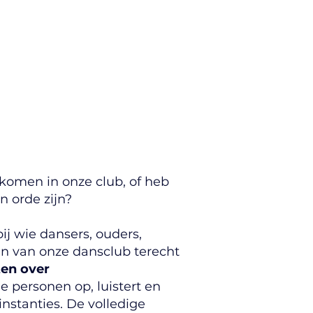
erkomen in onze club, of heb
n orde zijn?
ij wie dansers, ouders,
nen van onze dansclub terecht
ten over
e personen op, luistert en
instanties. De volledige