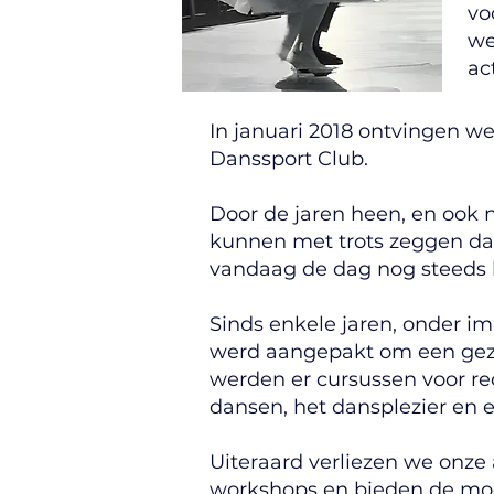
vo
we
ac
In januari 2018 ontvingen we
Danssport Club.
Door de jaren heen, en ook 
kunnen met trots zeggen da
vandaag de dag nog steeds h
Sinds enkele jaren, onder im
werd aangepakt om een geze
werden er cursussen voor re
dansen, het dansplezier en e
Uiteraard verliezen we onze 
workshops en bieden de moge