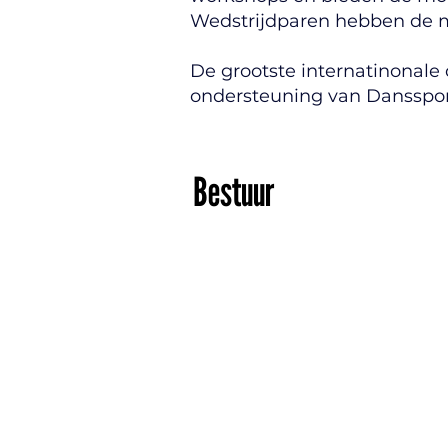
Wedstrijdparen hebben de m
De grootste internatinonale 
ondersteuning van Dansspor
Bestuur