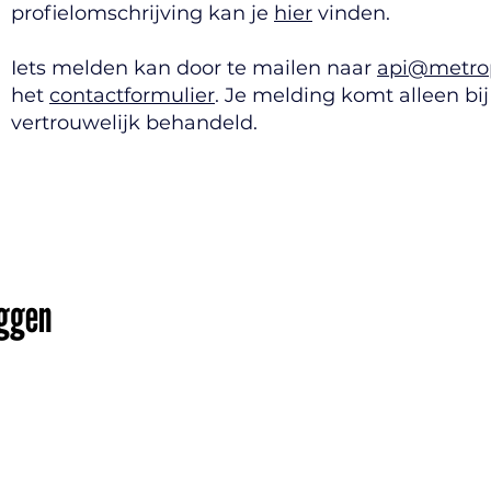
profielomschrijving kan je
hier
vinden.
Iets melden kan door te mailen naar
api@metrop
het
contactformulier
. Je melding komt alleen bi
vertrouwelijk behandeld.
eggen